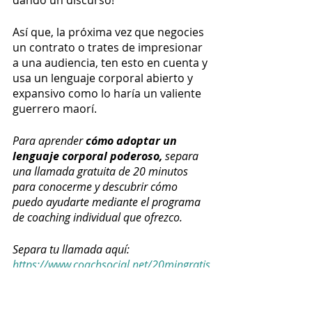
dando un discurso!
Así que, la próxima vez que negocies 
un contrato o trates de impresionar 
a una audiencia, ten esto en cuenta y 
usa un lenguaje corporal abierto y 
expansivo como lo haría un valiente 
guerrero maorí.
Para aprender
 cómo adoptar un 
lenguaje corporal poderoso, 
separa 
una llamada gratuita de 20 minutos 
para conocerme y descubrir cómo 
puedo ayudarte mediante el programa 
de coaching individual que ofrezco.
Separa tu llamada aquí: 
https://www.coachsocial.net/20mingratis
Eres increíble.