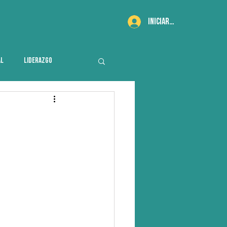
Iniciar sesión
AL
LIDERAZGO