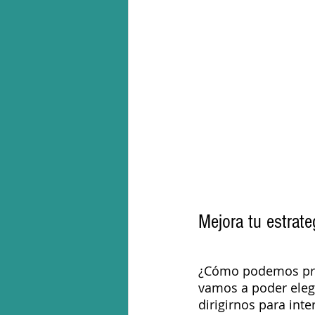
Mejora tu estrate
¿Cómo podemos prev
vamos a poder eleg
dirigirnos para int