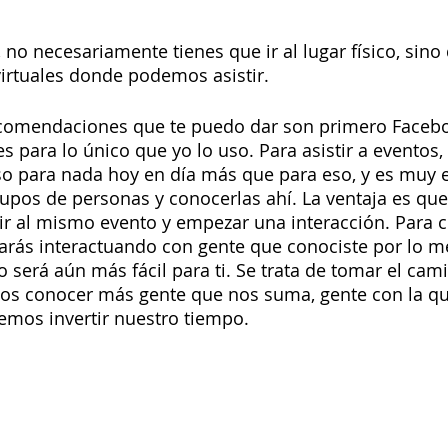
 no necesariamente tienes que ir al lugar físico, sino
irtuales donde podemos asistir. 
comendaciones que te puedo dar son primero Faceboo
s para lo único que yo lo uso. Para asistir a eventos,
so para nada hoy en día más que para eso, y es muy e
upos de personas y conocerlas ahí. La ventaja es qu
ir al mismo evento y empezar una interacción. Para 
tarás interactuando con gente que conociste por lo m
io será aún más fácil para ti. Se trata de tomar el ca
mos conocer más gente que nos suma, gente con la qu
emos invertir nuestro tiempo. 