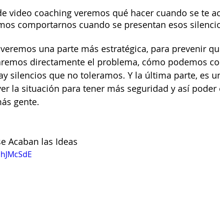
 de video coaching veremos qué hacer cuando se te ac
os comportarnos cuando se presentan esos silenci
 veremos una parte más estratégica, para prevenir qu
caremos directamente el problema, cómo podemos co
y silencios que no toleramos. Y la última parte, es 
er la situación para tener más seguridad y así poder
ás gente.
e Acaban las Ideas
ahJMcSdE