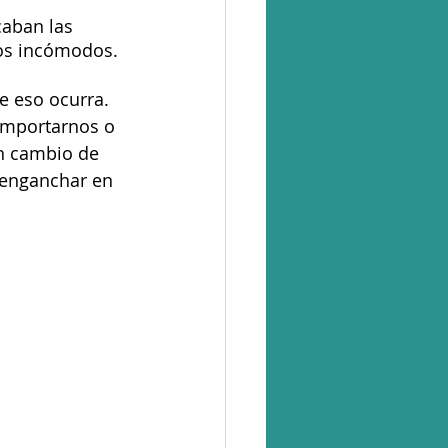
aban las 
os incómodos. 
e eso ocurra. 
mportarnos o 
un cambio de 
 enganchar en 