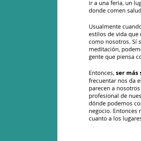
ir a una feria, un 
donde comen saludab
Usualmente cuando
estilos de vida que
como nosotros. Sí 
meditación, podemo
gente que piensa c
Entonces, 
ser más 
frecuentar nos da e
parecen a nosotros 
profesional de nues
dónde podemos cono
negocio. Entonces n
cuanto a los lugar