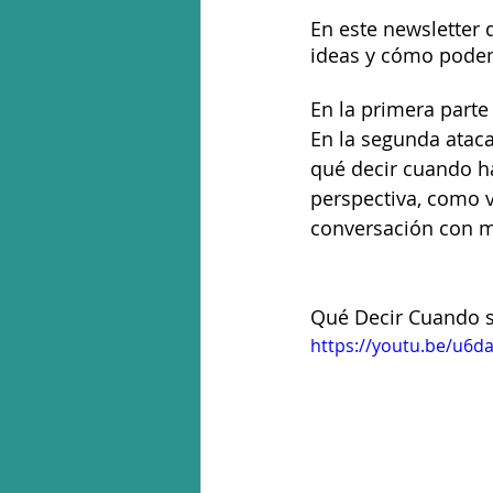
En este newsletter
ideas y cómo podem
En la primera parte
En la segunda ata
qué decir cuando ha
perspectiva, como v
conversación con m
Qué Decir Cuando s
https://youtu.be/u6d