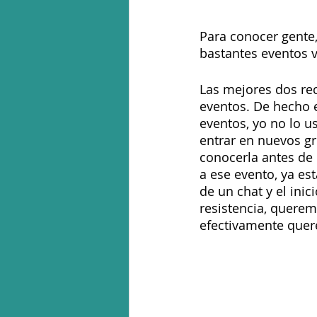
Para conocer gente,
bastantes eventos v
Las mejores dos re
eventos. De hecho e
eventos, yo no lo u
entrar en nuevos gr
conocerla antes de 
a ese evento, ya es
de un chat y el inic
resistencia, quere
efectivamente quer