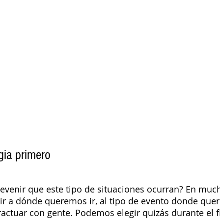
gia primero
enir que este tipo de situaciones ocurran? En muc
ir a dónde queremos ir, al tipo de evento donde que
eractuar con gente. Podemos elegir quizás durante el 