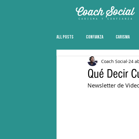
All Posts
CONFIANZA
CARISMA
Coach Social
24 a
Qué Decir C
Newsletter de Vide