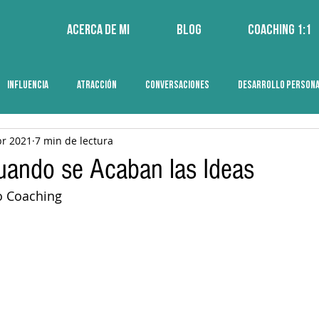
Acerca de mi
Blog
Coaching 1:1
INFLUENCIA
ATRACCIÓN
CONVERSACIONES
DESARROLLO PERSON
br 2021
7 min de lectura
uando se Acaban las Ideas
o Coaching 