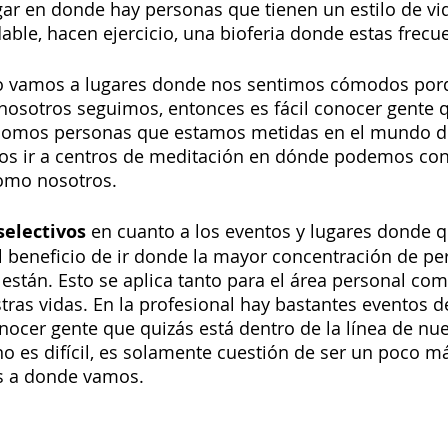
lugar en donde hay personas que tienen un estilo de vi
le, hacen ejercicio, una bioferia donde estas frecue
 vamos a lugares donde nos sentimos cómodos por
 nosotros seguimos, entonces es fácil conocer gente 
somos personas que estamos metidas en el mundo de
s ir a centros de meditación en dónde podemos co
omo nosotros. 
selectivos
 en cuanto a los eventos y lugares donde 
l beneficio de ir donde la mayor concentración de pe
están. Esto se aplica tanto para el área personal com
tras vidas. En la profesional hay bastantes eventos d
cer gente que quizás está dentro de la línea de nues
o es difícil, es solamente cuestión de ser un poco má
es a donde vamos. 