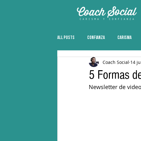
All Posts
CONFIANZA
CARISMA
Coach Social
14 j
5 Formas de
Newsletter de vide