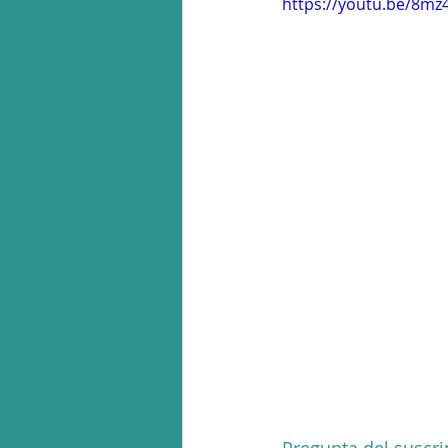
https://youtu.be/8mz