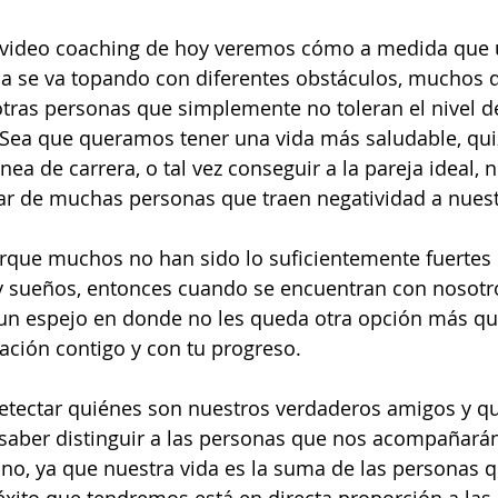
e video coaching de hoy veremos cómo a medida que 
da se va topando con diferentes obstáculos, muchos d
otras personas que simplemente no toleran el nivel d
Sea que queramos tener una vida más saludable, quiz
nea de carrera, o tal vez conseguir a la pareja ideal, n
 de muchas personas que traen negatividad a nuest
orque muchos no han sido lo suficientemente fuertes 
y sueños, entonces cuando se encuentran con nosotro
un espejo en donde no les queda otra opción más que
ación contigo y con tu progreso.
tectar quiénes son nuestros verdaderos amigos y qu
 saber distinguir a las personas que nos acompañarán
no, ya que nuestra vida es la suma de las personas 