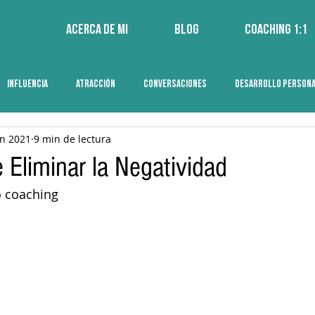
Acerca de mi
Blog
Coaching 1:1
INFLUENCIA
ATRACCIÓN
CONVERSACIONES
DESARROLLO PERSON
un 2021
9 min de lectura
 Eliminar la Negatividad
o coaching