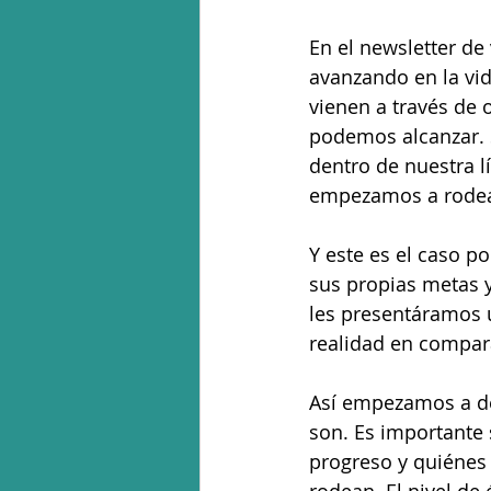
En el newsletter d
avanzando en la vi
vienen a través de 
podemos alcanzar. 
dentro de nuestra lí
empezamos a rodear
Y este es el caso p
sus propias metas 
les presentáramos 
realidad en compar
Así empezamos a de
son. Es importante
progreso y quiénes 