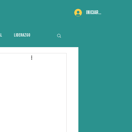
Iniciar sesión
AL
LIDERAZGO