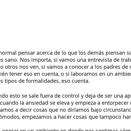
ormal pensar acerca de lo que los demás piensan so
es sano. Nos importa, si vamos una entrevista de trab
 otros nos ven, si vamos a conocer a los padres de 
ién tener eso en cuenta, o si laboramos en un ambien
s tipos de formalidades, eso cuenta. 
do esto se sale fuera de control y deja de ser una a
s cuando la ansiedad se eleva y empieza a entorpecer 
os a decir cosas que no diríamos bajo circunstanc
ómodos, empezamos a hacer cosas que tampoco har
es operar en un ambiente en donde nos sentimos cóm