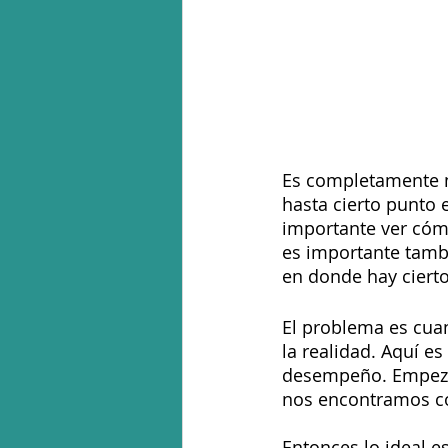
Es completamente n
hasta cierto punto 
importante ver cómo
es importante tamb
en donde hay cierto
El problema es cuan
la realidad. Aquí e
desempeño. Empezam
nos encontramos c
Entonces lo ideal 