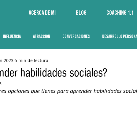
Acerca de mi
Blog
Coaching 1:1
INFLUENCIA
ATRACCIÓN
CONVERSACIONES
DESARROLLO PERSON
un 2023
5 min de lectura
der habilidades sociales?
3
s opciones que tienes para aprender habilidades social