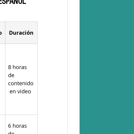
ESPAÑOL 
o
Duración
8 horas 
de 
contenido
 en video
6 horas 
de 