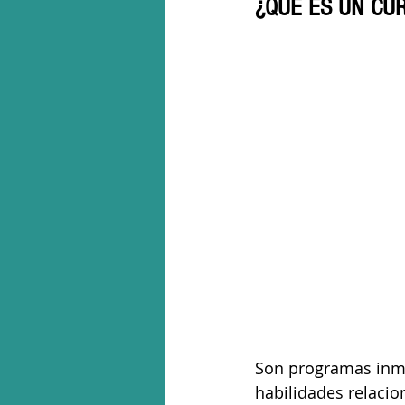
¿QUÉ ES UN CU
Son programas inme
habilidades relacio