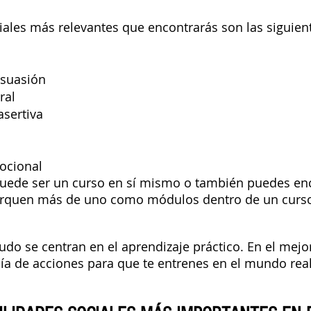
iales más relevantes que encontrarás son las siguien
rsuasión
ral
sertiva
mocional
puede ser un curso en sí mismo o también puedes enc
rquen más de uno como módulos dentro de un curs
do se centran en el aprendizaje práctico. En el mejor
ía de acciones para que te entrenes en el mundo real