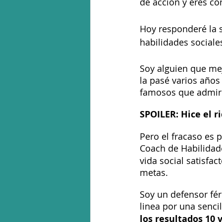
de acción y eres co
Hoy responderé la 
habilidades sociale
Soy alguien que mej
la pasé varios años
famosos que admiro 
SPOILER: Hice el ri
Pero el fracaso es 
Coach de Habilidad
vida social satisfac
metas.
Soy un defensor fé
linea por una senci
los resultados 10