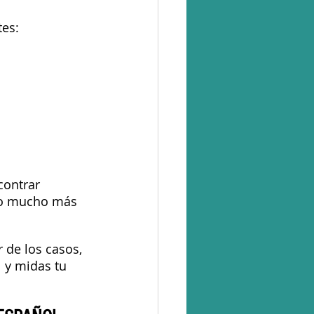
tes:
ontrar 
o mucho más 
 de los casos, 
 y midas tu 