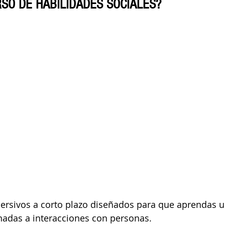
RSO DE HABILIDADES SOCIALES?
rsivos a corto plazo diseñados para que aprendas 
nadas a interacciones con personas.