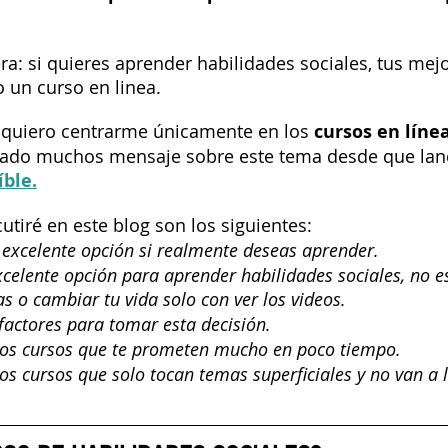
a: si quieres aprender habilidades sociales, tus mej
 un curso en linea.
 quiero centrarme únicamente en los 
cursos en líne
ado muchos mensaje sobre este tema desde que lan
íble.
utiré en este blog son los siguientes:
 excelente opción si realmente deseas aprender.
xcelente opción para aprender habilidades sociales, no e
 o cambiar tu vida solo con ver los videos.
factores para tomar esta decisión.
los cursos que te prometen mucho en poco tiempo.
os cursos que solo tocan temas superficiales y no van a l