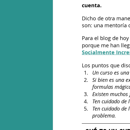
cuenta.
Dicho de otra maner
son: una mentoría o
Para el blog de hoy
porque me han lleg
Socialmente Incre
Los puntos que disc
Un curso es una
Si bien es una e
formulas mágicas
Existen muchos 
Ten cuidado de 
Ten cuidado de l
problema.