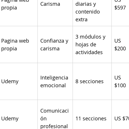
Carisma
diarias y 
propia
$597
contenido 
extra
3 módulos y 
Pagina web 
Confianza y 
US 
hojas de 
propia
carisma
$200
actividades
Inteligencia 
US 
Udemy
8 secciones
emocional
$100
Comunicaci
Udemy
ón 
11 secciones
US $7
profesional