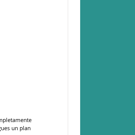
ompletamente 
gues un plan 