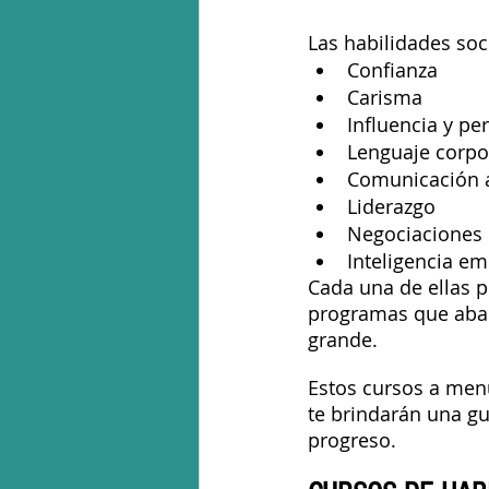
Las habilidades soc
Confianza
Carisma
Influencia y pe
Lenguaje corpo
Comunicación a
Liderazgo
Negociaciones
Inteligencia e
Cada una de ellas 
programas que aba
grande.
Estos cursos a menu
te brindarán una gu
progreso.