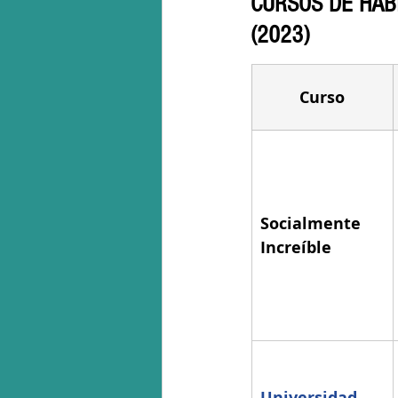
CURSOS DE HAB
(2023)
Curso
Socialmente 
Increíble
Universidad 