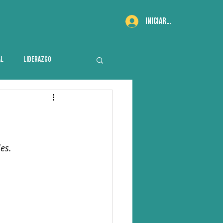
Iniciar sesión
AL
LIDERAZGO
es.