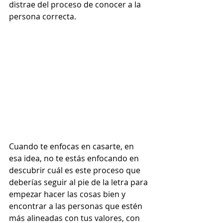
distrae del proceso de conocer a la 
persona correcta.  
Cuando te enfocas en casarte, en 
esa idea, no te estás enfocando en 
descubrir cuál es este proceso que 
deberías seguir al pie de la letra para 
empezar hacer las cosas bien y 
encontrar a las personas que estén 
más alineadas con tus valores, con 