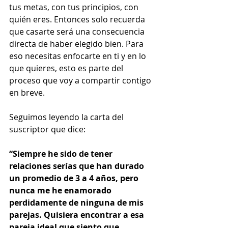
tus metas, con tus principios, con 
quién eres. Entonces solo recuerda 
que casarte será una consecuencia 
directa de haber elegido bien. Para 
eso necesitas enfocarte en ti y en lo 
que quieres, esto es parte del 
proceso que voy a compartir contigo 
en breve.  
Seguimos leyendo la carta del 
suscriptor que dice: 
“Siempre he sido de tener 
relaciones serías que han durado 
un promedio de 3 a 4 años, pero 
nunca me he enamorado 
perdidamente de ninguna de mis 
parejas. Quisiera encontrar a esa 
pareja ideal que siento que 