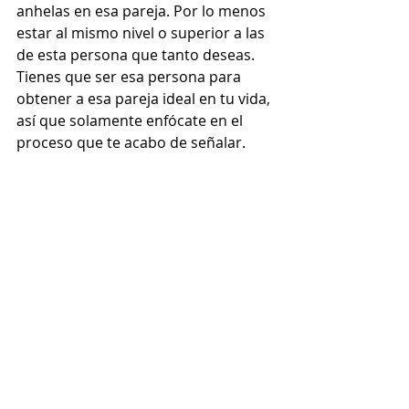
anhelas en esa pareja. Por lo menos 
estar al mismo nivel o superior a las 
de esta persona que tanto deseas. 
Tienes que ser esa persona para 
obtener a esa pareja ideal en tu vida, 
así que solamente enfócate en el 
proceso que te acabo de señalar.
Practica infinita paciencia, no entres 
en una relación para invertir 2, 3, 4 