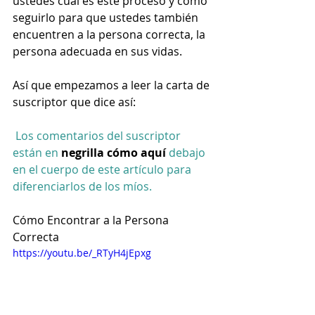
ustedes cuál es este proceso y cómo 
seguirlo para que ustedes también 
encuentren a la persona correcta, la 
persona adecuada en sus vidas. 
Así que empezamos a leer la carta de 
suscriptor que dice así:  
Los comentarios del suscriptor 
están en 
negrilla cómo aquí
 debajo 
en el cuerpo de este artículo para 
diferenciarlos de los míos. 
Cómo Encontrar a la Persona 
Correcta
https://youtu.be/_RTyH4jEpxg