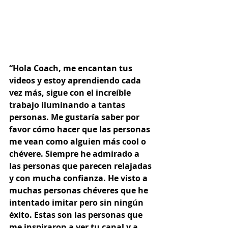
“Hola Coach, me encantan tus 
videos y estoy aprendiendo cada 
vez más, sigue con el increíble 
trabajo iluminando a tantas 
personas. Me gustaría saber por 
favor cómo hacer que las personas 
me vean como alguien más cool o 
chévere. Siempre he admirado a 
las personas que parecen relajadas 
y con mucha confianza. He visto a 
muchas personas chéveres que he 
intentado imitar pero sin ningún 
éxito. Estas son las personas que 
me inspiraron a ver tu canal y a 