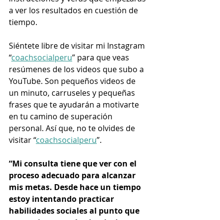
a ver los resultados en cuestión de 
tiempo. 
Siéntete libre de visitar mi Instagram 
“
coachsocialperu
” para que veas 
resúmenes de los videos que subo a 
YouTube. Son pequeños videos de 
un minuto, carruseles y pequeñas 
frases que te ayudarán a motivarte 
en tu camino de superación 
personal. Así que, no te olvides de 
visitar “
coachsocialperu
”.  
“Mi consulta tiene que ver con el 
proceso adecuado para alcanzar 
mis metas. Desde hace un tiempo 
estoy intentando practicar 
habilidades sociales al punto que 