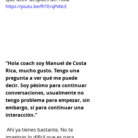
https://youtu.be/fhTErqPxNLE
“Hola coach soy Manuel de Costa 
Rica, mucho gusto. Tengo una 
pregunta a ver qué me puede 
decir. Soy pésimo para continuar 
conversaciones, usualmente no 
tengo problema para empezar, sin 
embargo, sí para continuar una 
interacción.” 
 Ahí ya tienes bastante. No te 
imaginas lo difícil que es para 