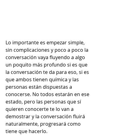
Lo importante es empezar simple, 
sin complicaciones y poco a poco la 
conversación vaya fluyendo a algo 
un poquito más profundo si es que 
la conversación te da para eso, si es 
que ambos tienen química y las 
personas están dispuestas a 
conocerse. No todos estarán en ese 
estado, pero las personas que sí 
quieren conocerte te lo van a 
demostrar y la conversación fluirá 
naturalmente, progresará como 
tiene que hacerlo.  