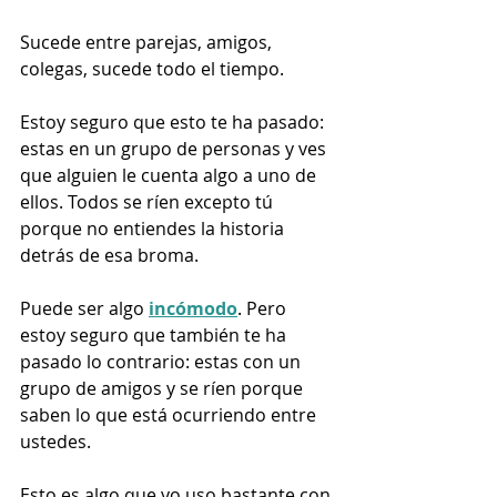
Sucede entre parejas, amigos, 
colegas, sucede todo el tiempo.
Estoy seguro que esto te ha pasado: 
estas en un grupo de personas y ves 
que alguien le cuenta algo a uno de 
ellos
. Todos se ríen excepto tú 
porque no entiendes la historia 
detrás de esa broma. 
Puede ser algo 
incómodo
. Pero 
estoy seguro que también te ha 
pasado lo contrario: estas con un 
grupo de amigos y se ríen porque 
saben lo que está ocurriendo entre 
ustedes.
Esto es algo que yo uso bastante con 