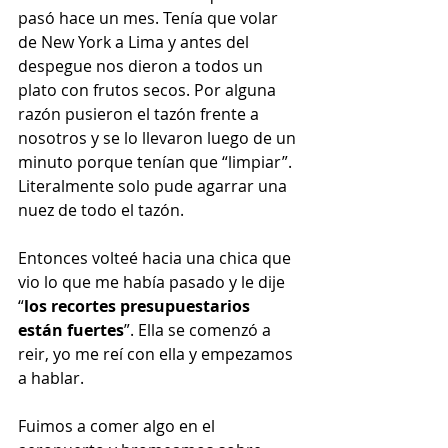
pasó hace un mes. Tenía que volar 
de New York a Lima y antes del 
despegue nos dieron a todos un 
plato con frutos secos. Por alguna 
razón pusieron el tazón frente a 
nosotros y se lo llevaron luego de un 
minuto porque tenían que “limpiar”. 
Literalmente solo pude agarrar una 
nuez de todo el tazón.
Entonces volteé hacia una chica que 
vio lo que me había pasado y le dije 
“
los recortes presupuestarios 
están fuertes
”. Ella se comenzó a 
reir, yo me reí con ella y empezamos 
a hablar.
Fuimos a comer algo en el 