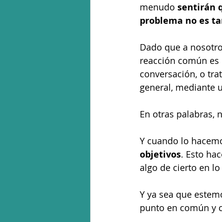
menudo 
sentirán 
problema no es ta
Dado que a nosotro
reacción común es e
conversación, o tra
general, mediante u
En otras palabras, 
Y cuando lo hacemo
objetivos
. Esto ha
algo de cierto en lo
Y ya sea que estem
punto en común y 