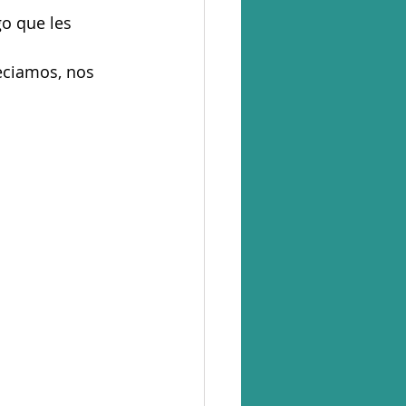
o que les 
eciamos, nos 