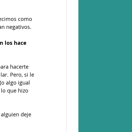
decimos como 
n negativos. 
n los hace 
para hacerte 
r. Pero, si le 
o algo igual 
lo que hizo 
alguien deje 