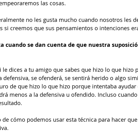
empeoraremos las cosas. 
eralmente no les gusta mucho cuando nosotros les 
os si creemos que sus pensamientos o intenciones era
ta cuando se dan cuenta de que nuestra suposició
si le dices a tu amigo que sabes que hizo lo que hizo 
 defensiva, se ofenderá, se sentirá herido o algo simila
uro de que hizo lo que hizo porque intentaba ayudar (
ndrá menos a la defensiva u ofendido. Incluso cuando 
sultado. 
de cómo podemos usar esta técnica para hacer que 
iva.