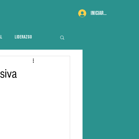
Iniciar sesión
AL
LIDERAZGO
siva