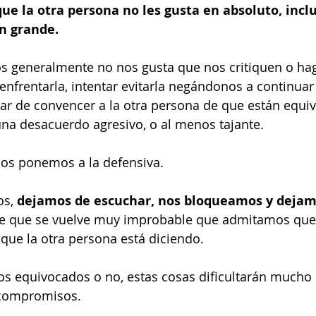
que la otra persona no les gusta en absoluto, incl
n grande.
s generalmente no nos gusta que nos critiquen o hag
nfrentarla, intentar evitarla negándonos a continuar 
tar de convencer a la otra persona de que están equiv
na desacuerdo agresivo, o al menos tajante. 
nos ponemos a la defensiva. 
s, 
dejamos de escuchar, nos bloqueamos y dejamo
ce que se vuelve muy improbable que admitamos que
 que la otra persona está diciendo. 
os equivocados o no, estas cosas dificultarán mucho 
compromisos. 