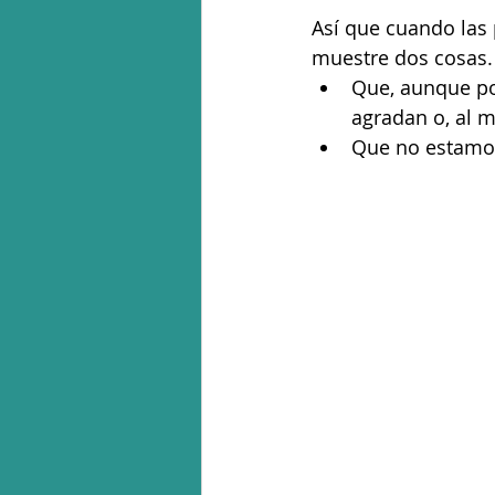
Así que cuando las 
muestre dos cosas.
Que, aunque po
agradan o, al 
Que no estamos 