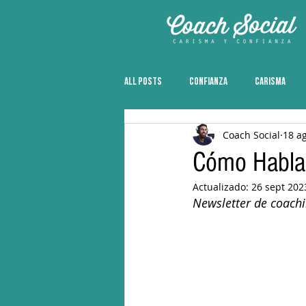
All Posts
CONFIANZA
CARISMA
Coach Social
18 a
Cómo Hablar
Actualizado:
26 sept 202
Newsletter de coach