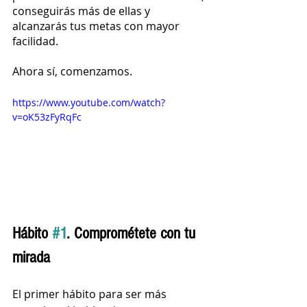
conseguirás más de ellas y 
alcanzarás tus metas con mayor 
facilidad.
Ahora sí, comenzamos. 
https://www.youtube.com/watch?
v=oK53zFyRqFc
Hábito 
#1
. Comprométete con tu 
mirada
El primer hábito para ser más 