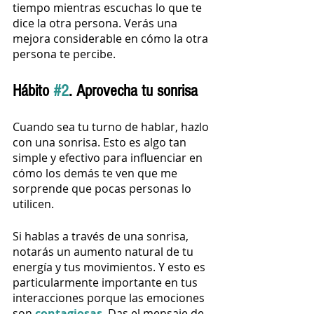
tiempo mientras escuchas lo que te 
dice la otra persona. Verás una 
mejora considerable en cómo la otra 
persona te percibe. 
Hábito 
#2
. Aprovecha tu sonrisa
Cuando sea tu turno de hablar, hazlo 
con una sonrisa. Esto es algo tan 
simple y efectivo para influenciar en 
cómo los demás te ven que me 
sorprende que pocas personas lo 
utilicen.
Si hablas a través de una sonrisa, 
notarás un aumento natural de tu 
energía y tus movimientos. Y esto es 
particularmente importante en tus 
interacciones porque las emociones 
son 
contagiosas
. Das el mensaje de 