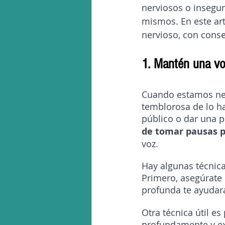
nerviosos o insegur
mismos. En este ar
nervioso, con conse
1. Mantén una voz
Cuando estamos ner
temblorosa de lo ha
público o dar una p
de tomar pausas p
voz.
Hay algunas técnica
Primero, asegúrate 
profunda te ayudará 
Otra técnica útil es
profundamente y ex