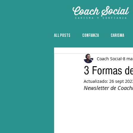
All Posts
CONFIANZA
CARISMA
Coach Social
8 ma
3 Formas de
Actualizado:
26 sept 202
Newsletter de Coach