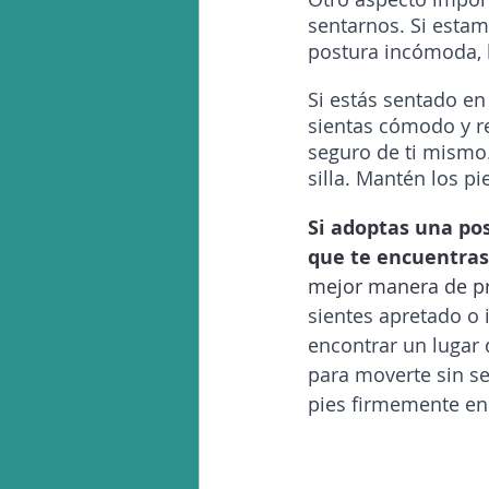
sentarnos. Si esta
postura incómoda, 
Si estás sentado en
sientas cómodo y r
seguro de ti mismo.
silla. Mantén los pi
Si adoptas una pos
que te encuentras 
mejor manera de pr
sientes apretado o 
encontrar un lugar
para moverte sin sen
pies firmemente en