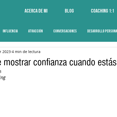
Acerca de mi
Blog
Coaching 1:1
INFLUENCIA
ATRACCIÓN
CONVERSACIONES
DESARROLLO PERSON
r 2023
4 min de lectura
 mostrar confianza cuando estás
3
ing