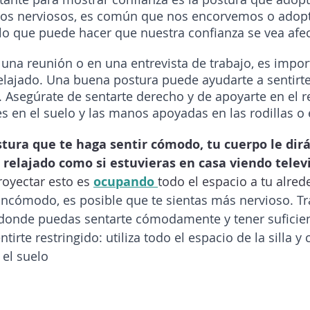
mos nerviosos, es común que nos encorvemos o ado
lo que puede hacer que nuestra confianza se vea afe
 una reunión o en una entrevista de trabajo, es impor
elajado. Una buena postura puede ayudarte a sentirt
 Asegúrate de sentarte derecho y de apoyarte en el r
es en el suelo y las manos apoyadas en las rodillas o 
tura que te haga sentir cómodo, tu cuerpo le dirá
relajado como si estuvieras en casa viendo televi
oyectar esto es 
ocupando 
todo el espacio a tu alred
incómodo, es posible que te sientas más nervioso. Tr
 donde puedas sentarte cómodamente y tener suficien
tirte restringido: utiliza todo el espacio de la silla y 
 el suelo