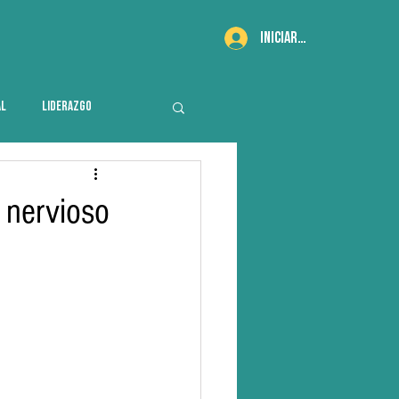
Iniciar sesión
AL
LIDERAZGO
 nervioso