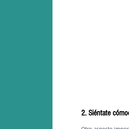
2. Siéntate cómo
Otro aspecto impor