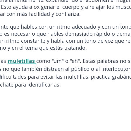
 Esto ayuda a oxigenar el cuerpo y a relajar los múscu
ar con más facilidad y confianza.
nte que hables con un ritmo adecuado y con un tono
No es necesario que hables demasiado rápido o demas
n ritmo constante y habla con un tono de voz que ref
mo y en el tema que estás tratando.
as 
muletillas 
como "um" o "eh". Estas palabras no 
sino que también distraen al público o al interlocutor
ificultades para evitar las muletillas, practica grabá
chate para identificarlas.