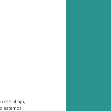
 el trabajo, 
do estamos 