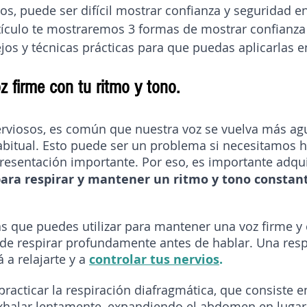
os, puede ser difícil mostrar confianza y seguridad e
tículo te mostraremos 3 formas de mostrar confianza
jos y técnicas prácticas para que puedas aplicarlas en
 firme con tu ritmo y tono.
viosos, es común que nuestra voz se vuelva más ag
bitual. Esto puede ser un problema si necesitamos h
resentación importante. Por eso, es importante adquir
ara respirar y mantener un ritmo y tono constan
s que puedes utilizar para mantener una voz firme y 
de respirar profundamente antes de hablar. Una resp
a relajarte y a 
controlar tus nervios
.
 practicar la respiración diafragmática, que consiste e
halar lentamente, expandiendo el abdomen en lugar 