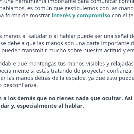
 una herramienta importante para comunicar confia
hablamos, es común que gesticulemos con las manos
a forma de mostrar 
interés y compromiso
 con el t
 manos al saludar o al hablar puede ser una señal d
o se debe a que las manos son una parte importante d
y pueden transmitir mucho sobre nuestra actitud y e
ndable que mantengas tus manos visibles y relajadas 
ecialmente si estás tratando de proyectar confianza. 
er las manos detrás de la espalda, ya que esto puede
o desconfianza.
 a los demás que no tienes nada que ocultar. Así
dar y, especialmente al hablar.