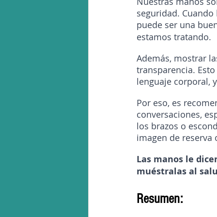
Nuestras manos son
seguridad. Cuando 
puede ser una buen
estamos tratando.
Además, mostrar las
transparencia. Est
lenguaje corporal, 
Por eso, es recome
conversaciones, esp
los brazos o escond
imagen de reserva 
Las manos le dicen
muéstralas al salu
Resumen: