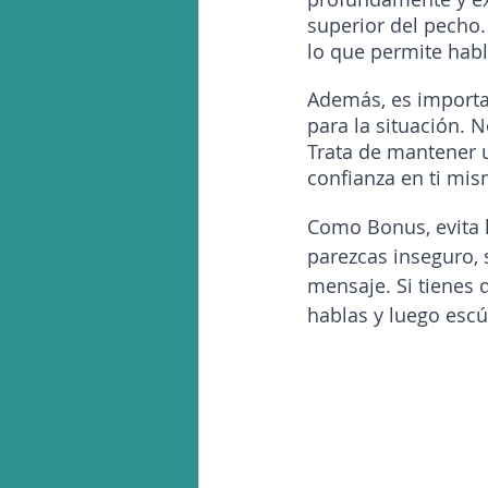
superior del pecho.
lo que permite habl
Además, es importa
para la situación. 
Trata de mantener u
confianza en ti mis
Como Bonus, evita l
parezcas inseguro, 
mensaje. Si tienes d
hablas y luego escú