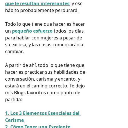
que le resultan interesantes
, y ese 
hábito probablemente perdurará.
Todo lo que tiene que hacer es hacer 
un 
pequeño esfuerzo
 todos los días 
para hablar con mujeres a pesar de 
su excusa, y las cosas comenzarán a 
cambiar.
A partir de ahí, todo lo que tiene que 
hacer es practicar sus habilidades de 
conversación
, carisma y encanto, y 
estará en el camino correcto. Te dejo 
mis Blogs favoritos como punto de 
partida:
1. Los 3 Elementos Esenciales del 
Carisma
2. Cómo Tener una Excelente 