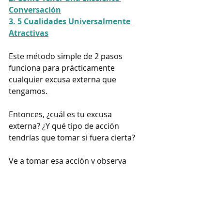
Conversación
3. 5 Cualidades Universalmente 
Atractivas
Este método simple de 2 pasos 
funciona para prácticamente 
cualquier excusa externa que 
tengamos.
Entonces, ¿cuál es tu excusa 
externa? ¿Y qué tipo de acción 
tendrías que tomar si fuera cierta?
Ve a tomar esa acción y observa 
cómo la excusa muere, y tu vida 
cambia.
Si deseas empezar a trabajar en ti 