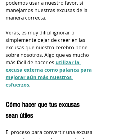
podemos usar a nuestro favor, si 
manejamos nuestras excusas de la 
manera correcta.
Verás, es muy difícil ignorar o 
simplemente dejar de creer en las 
excusas que nuestro cerebro pone 
sobre nosotros. Algo que es mucho 
más fácil de hacer es 
utilizar la 
excusa externa como palanca para 
mejorar aún más nuestros 
esfuerzos
.
Cómo hacer que tus excusas 
sean útiles
El proceso para convertir una excusa 