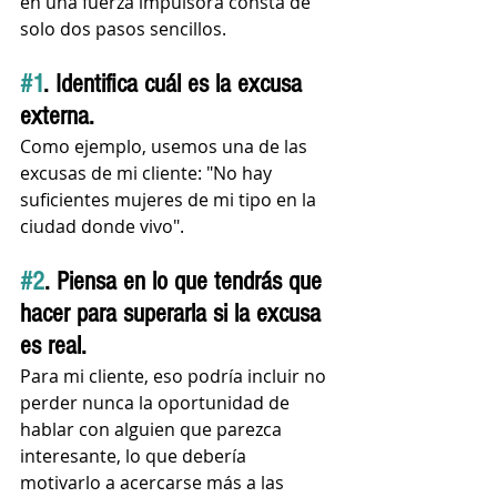
en una fuerza impulsora consta de 
solo dos pasos sencillos.
#1
. Identifica cuál es la excusa 
externa. 
Como ejemplo, usemos una de las 
excusas de mi cliente: "No hay 
suficientes mujeres de mi tipo en la 
ciudad donde vivo".
#2
. Piensa en lo que tendrás que 
hacer para superarla si la excusa 
es real. 
Para mi cliente, eso podría incluir no 
perder nunca la oportunidad de 
hablar con alguien que parezca 
interesante, lo que debería 
motivarlo a acercarse más a las 