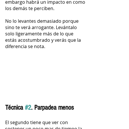
embargo habrá un impacto en como 
los demás te perciben.
No lo levantes demasiado porque 
sino te verá arrogante. Levántalo 
solo ligeramente más de lo que 
estás acostumbrado y verás que la 
diferencia se nota.
Técnica 
#2
. Parpadea menos 
El segundo tiene que ver con 
sostener un poco mas de tiempo la 