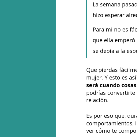
La semana pasada
hizo esperar alr
Para mi no es fá
que ella empezó 
se debía a la esp
Que pierdas fácilme
mujer. Y esto es as
será cuando cosas
podrías convertirt
relación.
Es por eso que, dura
comportamientos, i
ver cómo te compor