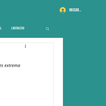
Iniciar sesión
AL
LIDERAZGO
es extrema 