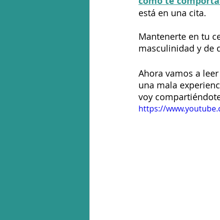
como te comportas
está en una cita. 
Mantenerte en tu c
masculinidad y de 
Ahora vamos a leer 
una mala experienci
voy compartiéndote 
https://www.youtub