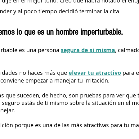
 dije en el mejor tono. Creo que habrá notado el eno
der y al poco tiempo decidió terminar la cita.
emos lo que es un hombre imperturbable.
rbable es una persona 
segura de si misma
, calmado
alidades no haces más que 
elevar tu atractivo
 para e
 conviene empezar a manejar tu irritación. 
s que suceden, de hecho, son pruebas para ver que 
 seguro estás de ti mismo sobre la situación en el 
ejar. 
ición porque es una de las más atractivas para tu ma