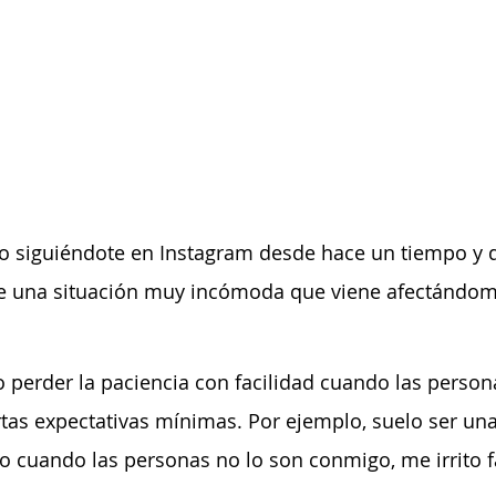
o siguiéndote en Instagram desde hace un tiempo y q
de una situación muy incómoda que viene afectándo
o perder la paciencia con facilidad cuando las person
tas expectativas mínimas. Por ejemplo, suelo ser un
o cuando las personas no lo son conmigo, me irrito f