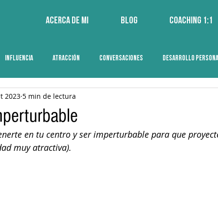
Acerca de mi
Blog
Coaching 1:1
INFLUENCIA
ATRACCIÓN
CONVERSACIONES
DESARROLLO PERSON
ct 2023
5 min de lectura
perturbable
erte en tu centro y ser imperturbable para que proyect
dad muy atractiva).