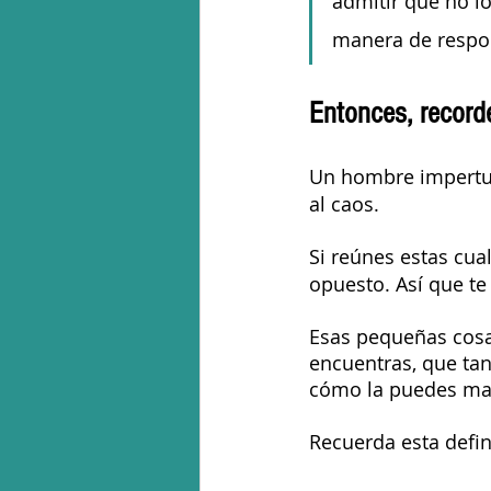
admitir que no lo
manera de respon
Entonces, record
Un hombre impertu
al caos. 
Si reúnes estas cu
opuesto. Así que te
Esas pequeñas cosa
encuentras, que tan
cómo la puedes man
Recuerda esta defin