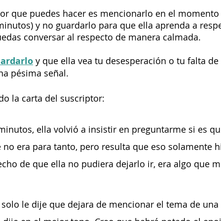
ejor que puedes hacer es mencionarlo en el momento 
nutos) y no guardarlo para que ella aprenda a respe
uedas conversar al respecto de manera calmada.
uardarlo
 y que ella vea tu desesperación o tu falta de
na pésima señal.
 la carta del suscriptor:
inutos, ella volvió a insistir en preguntarme si es q
e no era para tanto, pero resulta que eso solamente 
hecho de que ella no pudiera dejarlo ir, era algo que m
olo le dije que dejara de mencionar el tema de una 