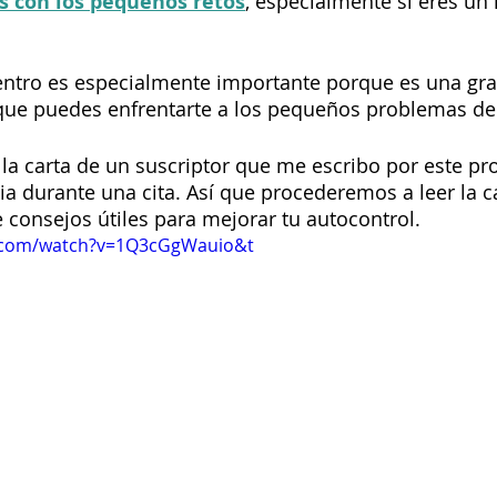
 con los pequeños retos
, especialmente si eres u
entro es especialmente importante porque es una gra
que puedes enfrentarte a los pequeños problemas del 
la carta de un suscriptor que me escribo por este pr
a durante una cita. Así que procederemos a leer la c
consejos útiles para mejorar tu autocontrol.
e.com/watch?v=1Q3cGgWauio&t