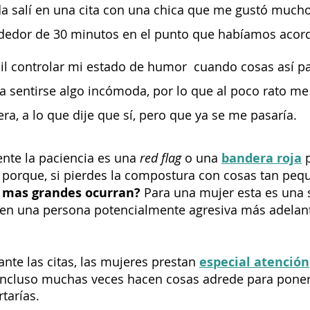
 salí en una cita con una chica que me gustó mucho
ededor de 30 minutos en el punto que habíamos acor
cil controlar mi estado de humor  cuando cosas así p
a sentirse algo incómoda, por lo que al poco rato me
era, a lo que dije que sí, pero que ya se me pasaría.
nte la paciencia es una 
red flag
 o una 
bandera roja
 
í porque, si pierdes la compostura con cosas tan peq
 mas grandes ocurran? 
Para una mujer esta es una 
e en una persona potencialmente agresiva más adelan
nte las citas, las mujeres prestan 
especial atención
ncluso muchas veces hacen cosas adrede para ponert
tarías. 