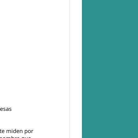
esas 
te miden por 